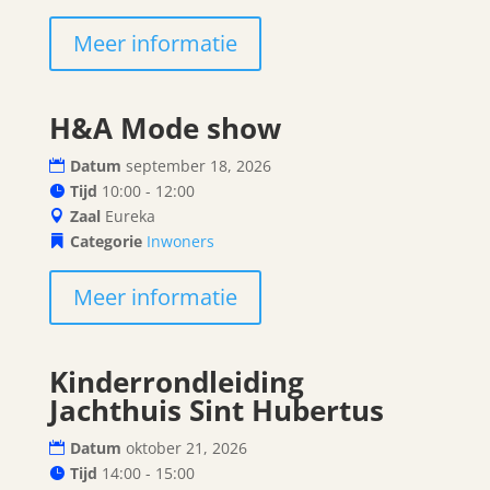
Meer informatie
H&A Mode show
18
Datum
september 18, 2026
september
Tijd
10:00 - 12:00
Zaal
Eureka
Categorie
Inwoners
Meer informatie
Kinderrondleiding
21
Jachthuis Sint Hubertus
oktober
Datum
oktober 21, 2026
Tijd
14:00 - 15:00