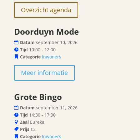
Overzicht agenda
Doorduyn Mode
10
Datum
september 10, 2026
september
Tijd
10:00 - 12:00
Categorie
Inwoners
Meer informatie
Grote Bingo
11
Datum
september 11, 2026
september
Tijd
14:30 - 17:30
Zaal
Eureka
Prijs
€3
Categorie
Inwoners